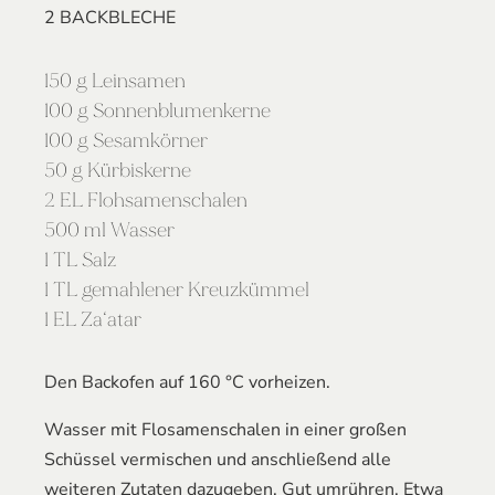
2 BACKBLECHE
150 g Leinsamen
100 g Sonnenblumenkerne
100 g Sesamkörner
50 g Kürbiskerne
2 EL Flohsamenschalen
500 ml Wasser
1 TL Salz
1 TL gemahlener Kreuzkümmel
1 EL Za‘atar
Den Backofen auf 160 °C vorheizen.
Wasser mit Flosamenschalen in einer großen
Schüssel vermischen und anschließend alle
weiteren Zutaten dazugeben. Gut umrühren. Etwa